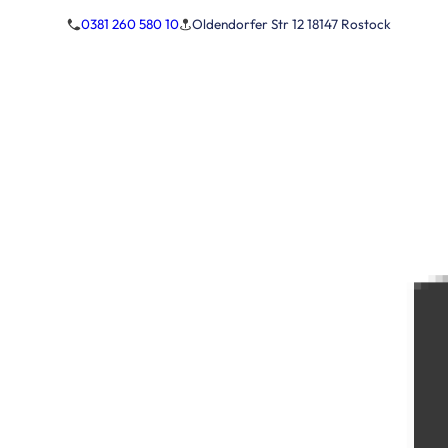
0381 260 580 10
Oldendorfer Str 12 18147 Rostock