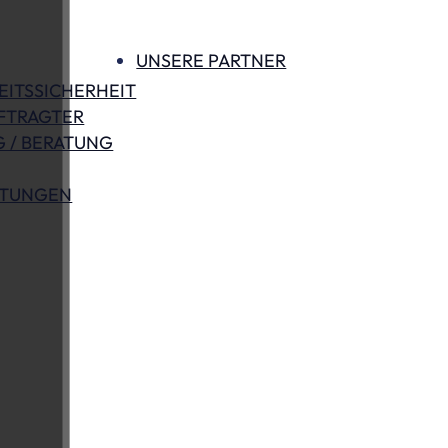
UNSERE PARTNER
EITSSICHERHEIT
FTRAGTER
 / BERATUNG
STUNGEN