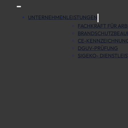
UNTERNEHMEN
LEISTUNGEN
FACHKRAFT FÜR ARB
BRANDSCHUTZBEAU
CE-KENNZEICHNUNG
DGUV-PRÜFUNG
SIGEKO- DIENSTLEI