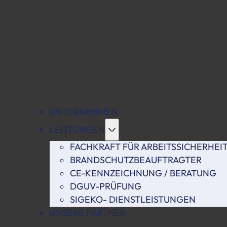
UNTERNEHMEN
LEISTUNGEN
FACHKRAFT FÜR ARBEITSSICHERHEI
BRANDSCHUTZBEAUFTRAGTER
CE-KENNZEICHNUNG / BERATUNG
DGUV-PRÜFUNG
SIGEKO- DIENSTLEISTUNGEN
UNSERE PARTNER